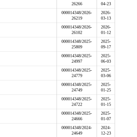
26266
04-23
000014348/2026-
2026-
26219
03-13
000014348/2026-
2026-
26102
01-12
000014348/2025-
2025-
25809
09-17
000014348/2025-
2025-
24997
06-03
000014348/2025-
2025-
24779
03-06
000014348/2025-
2025-
24749
01-25
000014348/2025-
2025-
24722
01-15
000014348/2025-
2025-
24666
01-07
000014348/2024-
2024-
24649
12-23