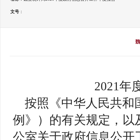
文号
：
魏
20
21
年
按照《中华人民共和
例》）的有关规定，以
公室关于政府信息公开