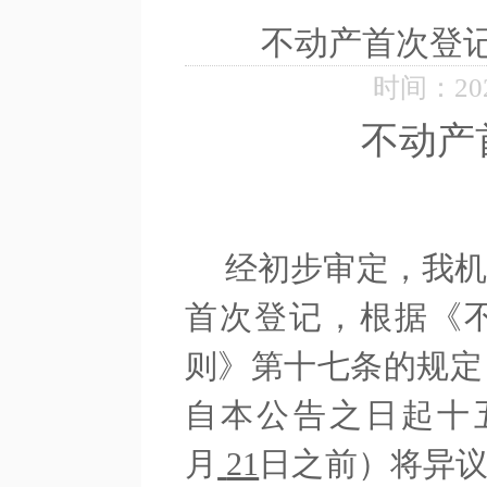
不动产首次登记公
时间：2026
不动产
经初步审定，我
首次登记，根据《
则》第十七条的规定
自本公告之日起十
月
21
日之前）将异