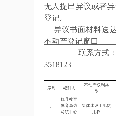
无人提出异议或者异
登记。
异议书面材料送
不动产登记窗口
联系方式
3518123
不动产权利类
序号
权利人
型
魏县教育
体育局边
集体建设用地使
1
马镇中心
用权