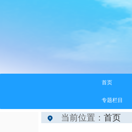
首页
专题栏目
当前位置：
首页