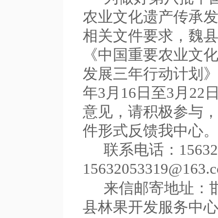
农业文化遗产传承
相关文件要求，
魏
《中国重要农业文
发展三年行动计划
年
3
月
16
日至
3月
22
意见，请积极参与
件形式反馈我
中心
联系电话：
15632
15632053319@163.
来信邮寄地址：
县林果开发服务中