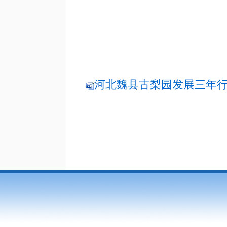
河北魏县古梨园发展三年行动方案（